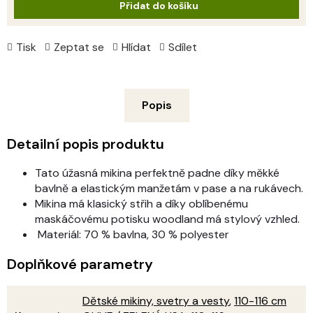
Přidat do košíku
Tisk
Zeptat se
Hlídat
Sdílet
Popis
Detailní popis produktu
Tato úžasná mikina perfektně padne díky měkké
bavlně a elastickým manžetám v pase a na rukávech.
Mikina má klasický střih a díky oblíbenému
maskáčovému potisku woodland má stylový vzhled.
Materiál: 70 % bavlna, 30 % polyester
Doplňkové parametry
Dětské mikiny, svetry a vesty
,
110-116 cm