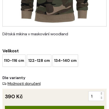
Dětská mikina v maskování woodland
Velikost
110-116 cm
122-128 cm
134-140 cm
Dle varianty
Možnosti doručení
390 Kč
Měrná
cena: