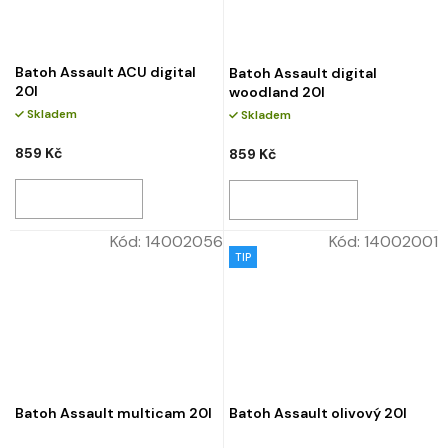
Batoh Assault ACU digital
Batoh Assault digital
20l
woodland 20l
Skladem
Skladem
859 Kč
859 Kč
Kód:
14002056
Kód:
14002001
TIP
Batoh Assault multicam 20l
Batoh Assault olivový 20l