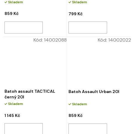
Skladem
Skladem
859 Kč
799 Kč
Kód:
14002088
Kód:
14002022
Batoh assault TACTICAL
Batoh Assault Urban 20l
černý 20l
Skladem
Skladem
1 145 Kč
859 Kč