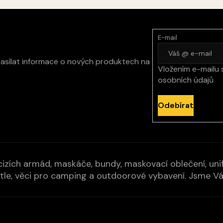
E-mail
zasílat informace o nových produktech na
Vložením e-mailu 
osobních údajů
Odebírat
izích armád, maskáče, bundy, maskovací oblečení, unifo
cí pytle, věci pro camping a outdoorové vybavení. Jsme 