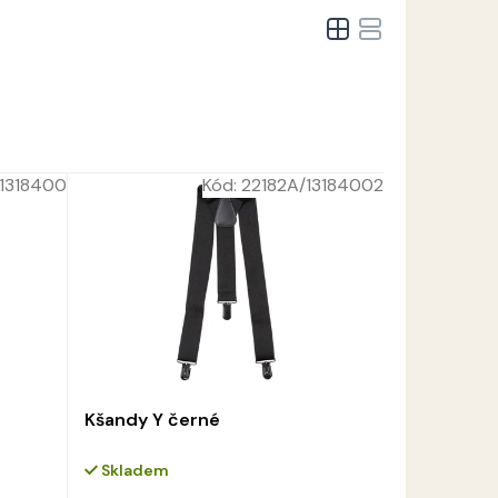
1318400
Kód:
22182A/13184002
Kšandy Y černé
Skladem