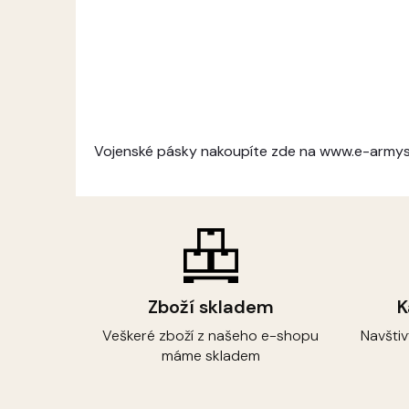
Vojenské pásky nakoupíte zde na www.e-army
Zboží skladem
K
Veškeré zboží z našeho e-shopu
Navšti
máme skladem