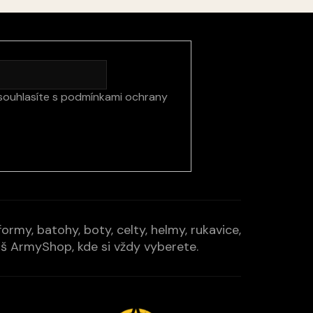
souhlasíte s
podmínkami ochrany
rmy, batohy, boty, celty, helmy, rukavice,
Váš ArmyShop, kde si vždy vyberete.