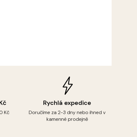
 Kč
Rychlá expedice
0 Kč
Doručíme za 2-3 dny nebo ihned v
kamenné prodejně