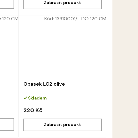
 120 CM
Kód:
13310001/L DO 120 CM
Opasek LC2 olive
Skladem
220 Kč