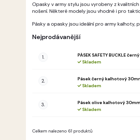
Opasky v army stylu jsou vyrobeny z kvalitních m
nošení. Některé modely jsou vhodné i pro taktic
Pásky a opasky jsou ideální pro army kalhoty, p
Nejprodávanější
PÁSEK SAFETY BUCKLE černý
Skladem
Pásek černý kalhotový 30m
Skladem
Pásek olive kalhotový 30m
Skladem
V
Celkem nalezeno 61 produktů
ý