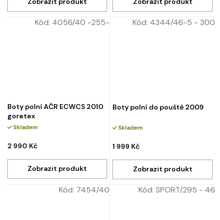
Kód:
4056/40 -255-
Kód:
4344/46-5 - 300
Boty polní AČR ECWCS 2010
Boty polní do pouště 2009
goretex
Skladem
Skladem
2 990 Kč
1 999 Kč
Kód:
7454/40
Kód:
SPORT/295 - 46