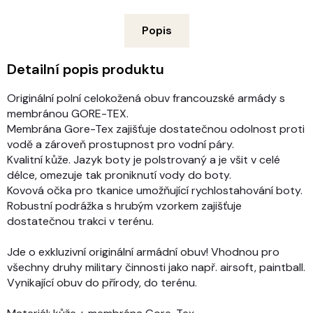
Popis
Detailní popis produktu
Originální polní celokožená obuv francouzské armády s
membránou GORE-TEX.
Membrána Gore-Tex zajišťuje dostatečnou odolnost proti
vodě a zároveň prostupnost pro vodní páry.
Kvalitní kůže. Jazyk boty je polstrovaný a je všit v celé
délce, omezuje tak proniknutí vody do boty.
Kovová očka pro tkanice umožňující rychlostahování boty.
Robustní podrážka s hrubým vzorkem zajišťuje
dostatečnou trakci v terénu.
Jde o exkluzivní originální armádní obuv! Vhodnou pro
všechny druhy military činnosti jako např. airsoft, paintball.
Vynikající obuv do přírody, do terénu.