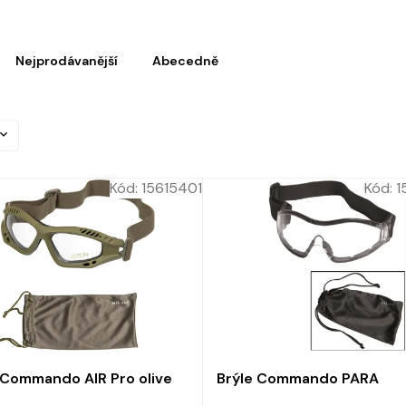
Nejprodávanější
Abecedně
Kód:
15615401
Kód:
1
 Commando AIR Pro olive
Brýle Commando PARA