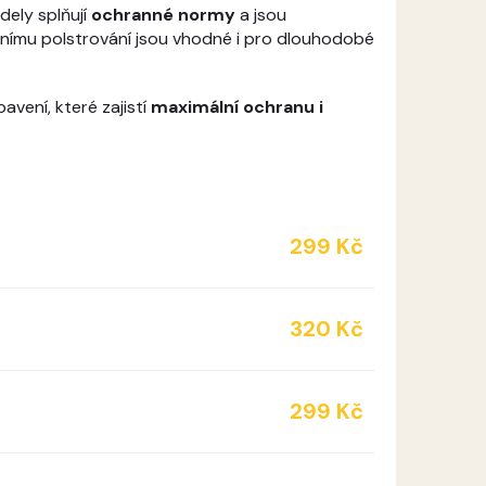
dely splňují
ochranné normy
a jsou
tnímu polstrování jsou vhodné i pro dlouhodobé
vení, které zajistí
maximální ochranu i
299 Kč
320 Kč
299 Kč