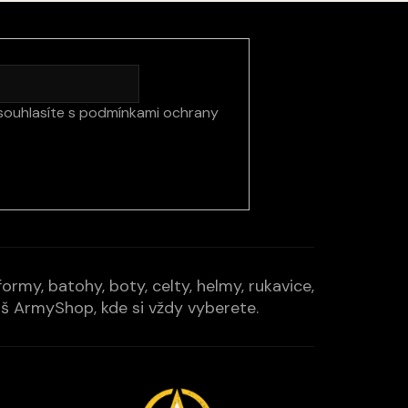
souhlasíte s
podmínkami ochrany
rmy, batohy, boty, celty, helmy, rukavice,
Váš ArmyShop, kde si vždy vyberete.