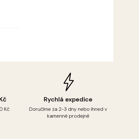
 Kč
Rychlá expedice
0 Kč
Doručíme za 2-3 dny nebo ihned v
kamenné prodejně