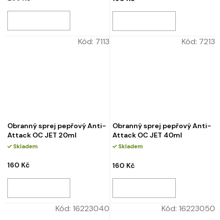
Kód:
7113
Kód:
7213
Obranný sprej pepřový Anti-
Obranný sprej pepřový Anti-
Attack OC JET 20ml
Attack OC JET 40ml
Skladem
Skladem
160 Kč
160 Kč
Kód:
16223040
Kód:
16223050