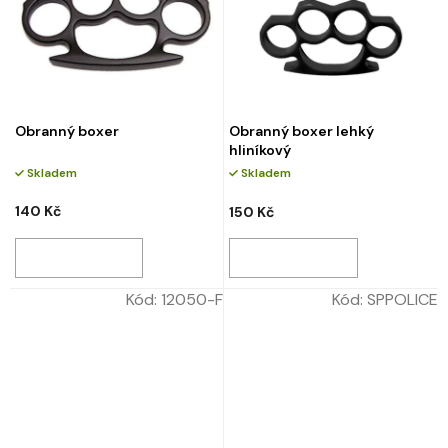
Obranný boxer
Obranný boxer lehký
hliníkový
Skladem
Skladem
140 Kč
150 Kč
Kód:
12050-F
Kód:
SPPOLICE