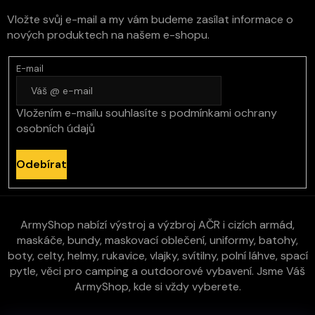
Vložte svůj e-mail a my vám budeme zasílat informace o
nových produktech na našem e-shopu.
E-mail
Vložením e-mailu souhlasíte s
podmínkami ochrany
osobních údajů
Odebírat
ArmyShop nabízí výstroj a výzbroj AČR i cizích armád,
maskáče, bundy, maskovací oblečení, uniformy, batohy,
boty, celty, helmy, rukavice, vlajky, svítilny, polní láhve, spací
pytle, věci pro camping a outdoorové vybavení. Jsme Váš
ArmyShop, kde si vždy vyberete.