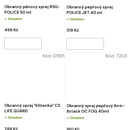
Obranný pěnový sprej RSG-
Obranný pepřový sprej
POLICE 50 ml
POLICE JET 40 ml
Skladem
Skladem
499 Kč
319 Kč
Kód:
01195
Kód:
7203
Obranný sprej "klíčenka" CS
Obranný sprej pepřový Anti-
LIFE GUARD
Attack OC FOG 40ml
Skladem
Skladem
299 Kč
160 Kč