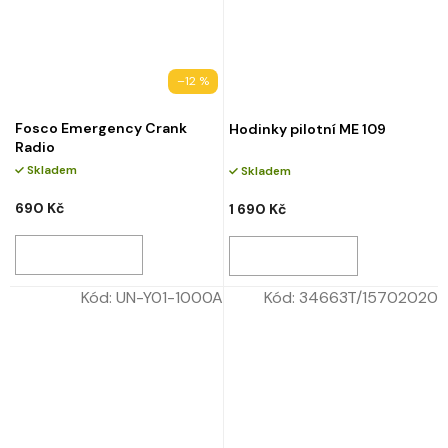
–12 %
Fosco Emergency Crank
Hodinky pilotní ME 109
Radio
Skladem
Skladem
690 Kč
1 690 Kč
Kód:
UN-Y01-1000A
Kód:
34663T/15702020