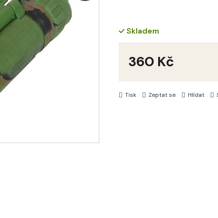
Skladem
360 Kč
Měrná
cena:
Tisk
Zeptat se
Hlídat