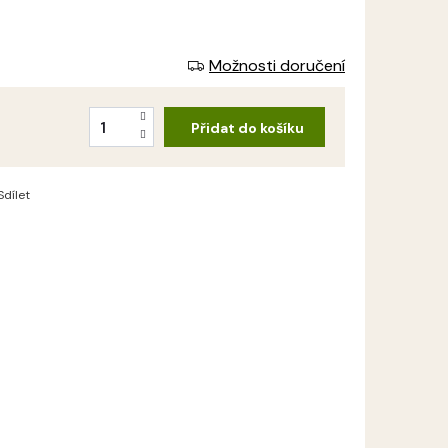
Možnosti doručení
Přidat do košíku
Sdílet