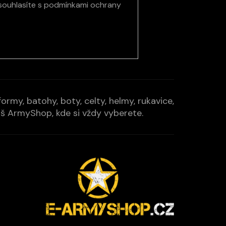
souhlasíte s
podmínkami ochrany
rmy, batohy, boty, celty, helmy, rukavice,
Váš ArmyShop, kde si vždy vyberete.