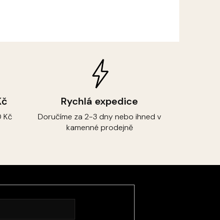
Kč
Rychlá expedice
 Kč
Doručíme za 2-3 dny nebo ihned v
kamenné prodejně