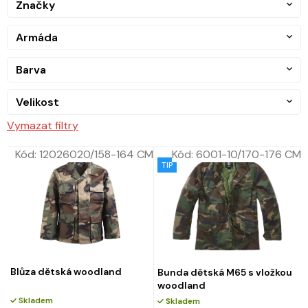
Značky
Armáda
Barva
Velikost
Vymazat filtry
Kód:
12026020/158-164 CM
Kód:
6001-10/170-176 CM
TIP
Blůza dětská woodland
Bunda dětská M65 s vložkou
woodland
Skladem
Skladem