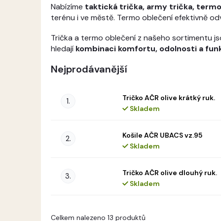
Nabízíme
taktická trička, army trička, termo
terénu i ve městě. Termo oblečení efektivně od
Trička a termo oblečení z našeho sortimentu js
hledají
kombinaci komfortu, odolnosti a fun
Nejprodávanější
Tričko AČR olive krátký ruk.
Skladem
Košile AČR UBACS vz.95
Skladem
Tričko AČR olive dlouhý ruk.
Skladem
V
Celkem nalezeno 13 produktů