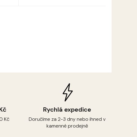
 Kč
Rychlá expedice
0 Kč
Doručíme za 2-3 dny nebo ihned v
kamenné prodejně