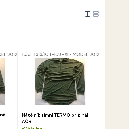
DEL 2012
Kód:
4313/104-108 -XL- MODEL 2012
nál
Nátělník zimní TERMO originál
AČR
Skladem