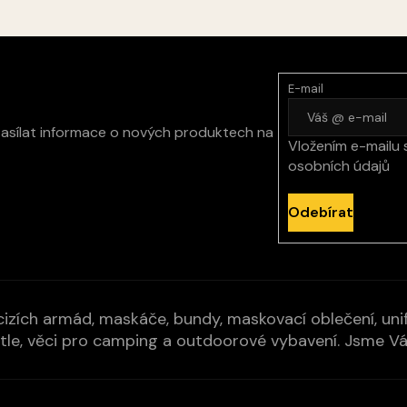
E-mail
zasílat informace o nových produktech na
Vložením e-mailu 
osobních údajů
Odebírat
izích armád, maskáče, bundy, maskovací oblečení, unifo
cí pytle, věci pro camping a outdoorové vybavení. Jsme 