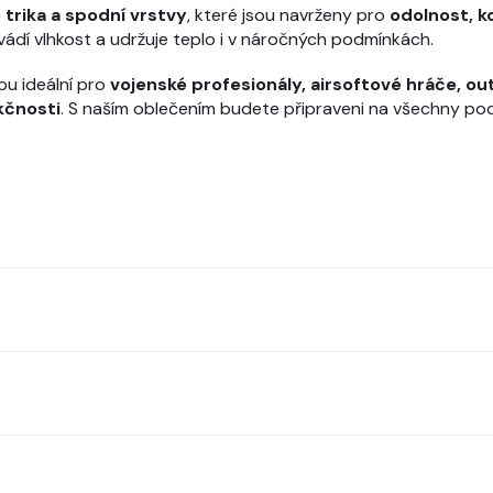
 trika a spodní vrstvy
, které jsou navrženy pro
odolnost, k
vádí vlhkost a udržuje teplo i v náročných podmínkách.
ou ideální pro
vojenské profesionály, airsoftové hráče, o
kčnosti
. S naším oblečením budete připraveni na všechny pod