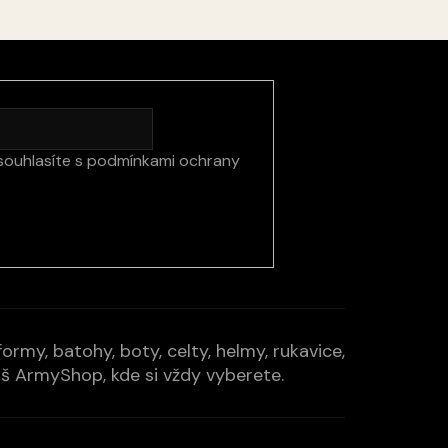
souhlasíte s
podmínkami ochrany
rmy, batohy, boty, celty, helmy, rukavice,
Váš ArmyShop, kde si vždy vyberete.