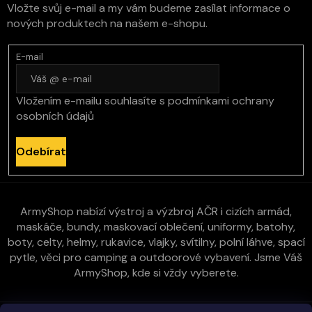
Vložte svůj e-mail a my vám budeme zasílat informace o
nových produktech na našem e-shopu.
E-mail
Vložením e-mailu souhlasíte s
podmínkami ochrany
osobních údajů
Odebírat
ArmyShop nabízí výstroj a výzbroj AČR i cizích armád,
maskáče, bundy, maskovací oblečení, uniformy, batohy,
boty, celty, helmy, rukavice, vlajky, svítilny, polní láhve, spací
pytle, věci pro camping a outdoorové vybavení. Jsme Váš
ArmyShop, kde si vždy vyberete.