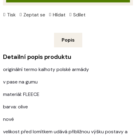
Tisk
Zeptat se
Hlídat
Sdílet
Popis
Detailní popis produktu
originální termo kalhoty polské armády
v pase na gumu
materiál: FLEECE
barva: olive
nové
velikost před lomítkem udává přibližnou výšku postavy a