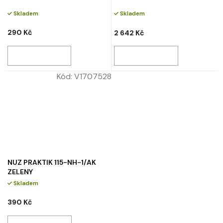
Skladem
Skladem
290 Kč
2 642 Kč
Kód:
V1707528
NUZ PRAKTIK 115-NH-1/AK
ZELENY
Skladem
390 Kč