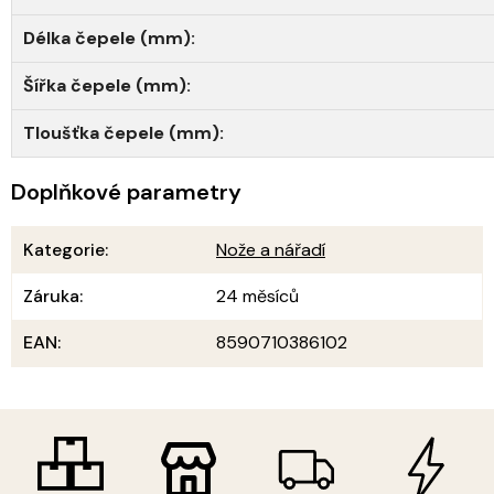
Délka čepele (mm):
Šířka čepele (mm):
Tloušťka čepele (mm):
Doplňkové parametry
Kategorie
:
Nože a nářadí
Záruka
:
24 měsíců
EAN
:
8590710386102