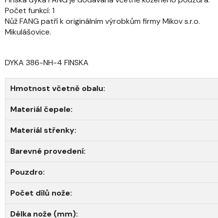
Počet funkcí: 1
Nůž FANG patří k originálním výrobkům firmy Mikov s.r.o.
Mikulášovice.
DYKA 386-NH-4 FINSKA
Hmotnost včetně obalu:
Materiál čepele:
Materiál střenky:
Barevné provedení:
Pouzdro:
Počet dílů nože:
Délka nože (mm):