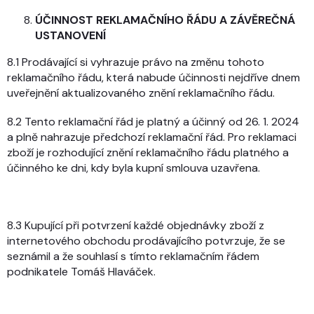
ÚČINNOST REKLAMAČNÍHO ŘÁDU A ZÁVĚREČNÁ
USTANOVENÍ
8.1 Prodávající si vyhrazuje právo na změnu tohoto
reklamačního řádu, která nabude účinnosti nejdříve dnem
uveřejnění aktualizovaného znění reklamačního řádu.
8.2 Tento reklamační řád je platný a účinný od 26. 1. 2024
a plně nahrazuje předchozí reklamační řád. Pro reklamaci
zboží je rozhodující znění reklamačního řádu platného a
účinného ke dni, kdy byla kupní smlouva uzavřena.
8.3 Kupující při potvrzení každé objednávky zboží z
internetového obchodu prodávajícího potvrzuje, že se
seznámil a že souhlasí s tímto reklamačním řádem
podnikatele Tomáš Hlaváček.