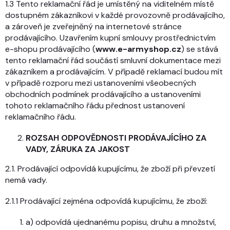
1.3 Tento reklamační řád je umístěný na viditelném místě
dostupném zákazníkovi v každé provozovně prodávajícího,
a zároveň je zveřejněný na internetové stránce
prodávajícího. Uzavřením kupní smlouvy prostřednictvím
e-shopu prodávajícího (
www.e-armyshop.cz
) se stává
tento reklamační řád součástí smluvní dokumentace mezi
zákazníkem a prodávajícím. V případě reklamací budou mít
v případě rozporu mezi ustanoveními všeobecných
obchodních podmínek prodávajícího a ustanoveními
tohoto reklamačního řádu přednost ustanovení
reklamačního řádu.
ROZSAH ODPOVĚDNOSTI PRODÁVAJÍCÍHO ZA
VADY, ZÁRUKA ZA JAKOST
2.1. Prodávající odpovídá kupujícímu, že zboží při převzetí
nemá vady.
2.1.1 Prodávající zejména odpovídá kupujícímu, že zboží:
a) odpovídá ujednanému popisu, druhu a množství,