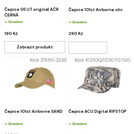
Čepice 05 UT originál AČR
Čepice 101st Airborne oliv
ČERNÁ
Skladem
Skladem
190 Kč
290 Kč
Kód:
215151-223S
Kód:
10253Q/12307070/L
Čepice 101st Airborne SAND
Čepice ACU Digital RIPSTOP
Skladem
Skladem