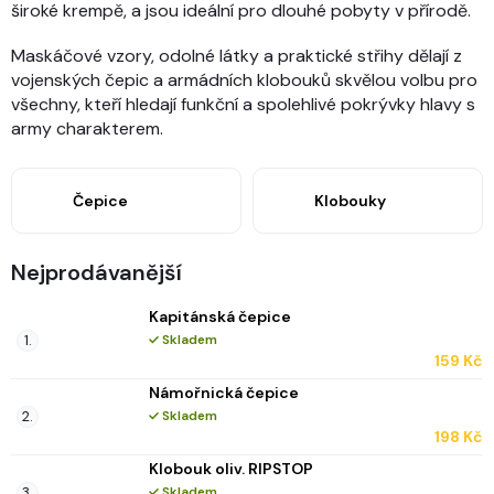
široké krempě, a jsou ideální pro dlouhé pobyty v přírodě.
Maskáčové vzory, odolné látky a praktické střihy dělají z
vojenských čepic a armádních klobouků skvělou volbu pro
všechny, kteří hledají funkční a spolehlivé pokrývky hlavy s
army charakterem.
Čepice
Klobouky
Nejprodávanější
Kapitánská čepice
Skladem
159 Kč
Námořnická čepice
Skladem
198 Kč
Klobouk oliv. RIPSTOP
Skladem