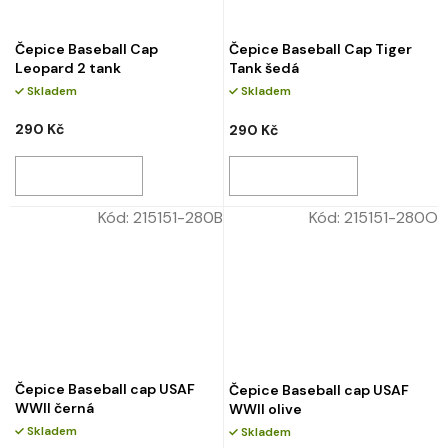
Čepice Baseball Cap
Čepice Baseball Cap Tiger
Leopard 2 tank
Tank šedá
Skladem
Skladem
290 Kč
290 Kč
Kód:
215151-280B
Kód:
215151-280O
Čepice Baseball cap USAF
Čepice Baseball cap USAF
WWII černá
WWII olive
Skladem
Skladem