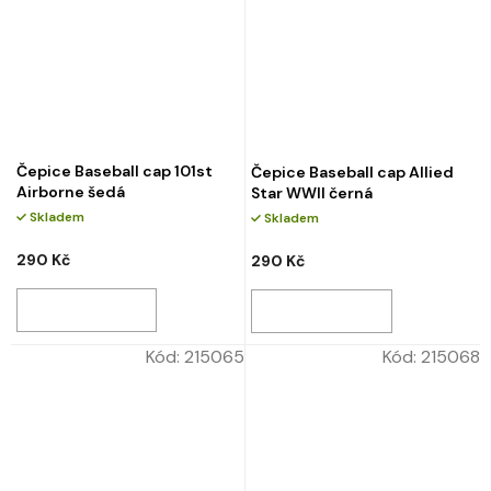
Čepice Baseball cap 101st
Čepice Baseball cap Allied
Airborne šedá
Star WWII černá
Skladem
Skladem
290 Kč
290 Kč
Kód:
215065
Kód:
215068