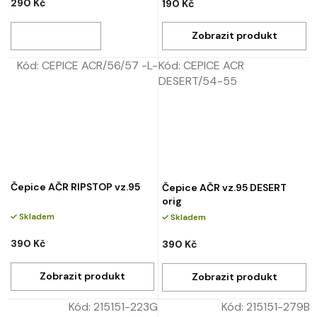
290 Kč
190 Kč
Kód:
CEPICE ACR/56/57 -L-
Kód:
CEPICE ACR
DESERT/54-55
Čepice AČR RIPSTOP vz.95
Čepice AČR vz.95 DESERT
orig
Skladem
Skladem
390 Kč
390 Kč
Kód:
215151-223G
Kód:
215151-279B