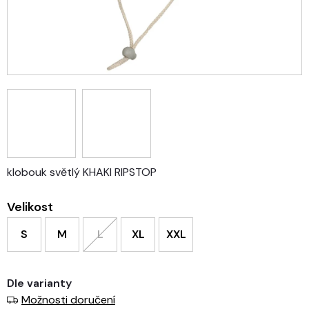
klobouk světlý KHAKI RIPSTOP
Velikost
S
M
L
XL
XXL
Dle varianty
Možnosti doručení