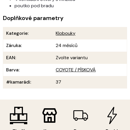
poutko pod bradu
Doplňkové parametry
Kategorie
:
Klobouky
Záruka
:
24 měsíců
EAN
:
Zvolte variantu
Barva
:
COYOTE / PÍSKOVÁ
#kamarádi
:
37