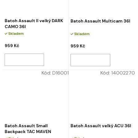
Batoh Assault II velký DARK
Batoh Assault Multicam 36l
CAMO 36l
Skladem
Skladem
959 Kč
959 Kč
Kód:
D16001
Kód:
14002270
Batoh Assault Small
Batoh Assault velký ACU 36l
Backpack TAC MAVEN