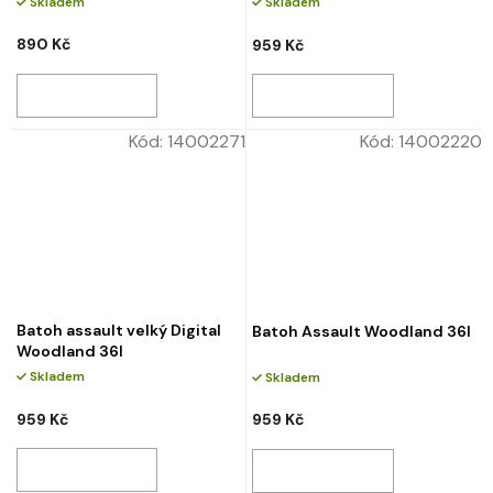
Skladem
Skladem
890 Kč
959 Kč
Kód:
14002271
Kód:
14002220
Batoh assault velký Digital
Batoh Assault Woodland 36l
Woodland 36l
Skladem
Skladem
959 Kč
959 Kč