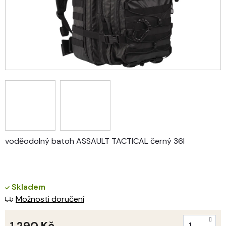
voděodolný batoh ASSAULT TACTICAL černý 36l
Skladem
Možnosti doručení
1 290 Kč