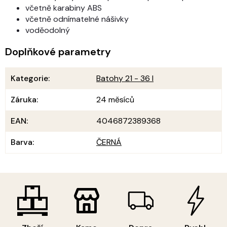
včetně karabiny ABS
včetně odnímatelné nášivky
voděodolný
Doplňkové parametry
Kategorie
:
Batohy 21 - 36 l
Záruka
:
24 měsíců
EAN
:
4046872389368
Barva
:
ČERNÁ