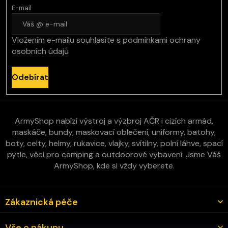
E-mail
Vložením e-mailu souhlasíte s
podmínkami ochrany
osobních údajů
Odebírat
ArmyShop nabízí výstroj a výzbroj AČR i cizích armád,
maskáče, bundy, maskovací oblečení, uniformy, batohy,
boty, celty, helmy, rukavice, vlajky, svítilny, polní láhve, spací
pytle, věci pro camping a outdoorové vybavení. Jsme Váš
ArmyShop, kde si vždy vyberete.
Zákaznická péče
Vše o nákupu