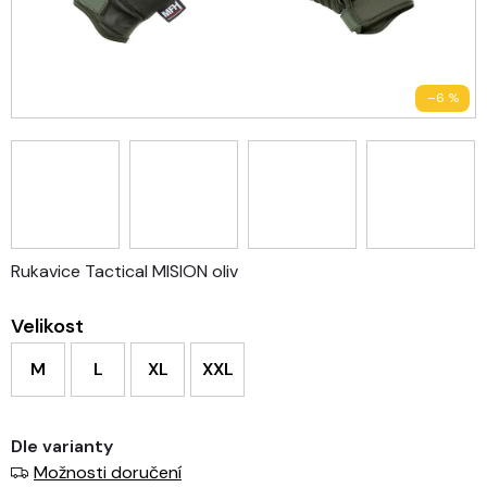
–6 %
Rukavice Tactical MISION oliv
Velikost
M
L
XL
XXL
Dle varianty
Možnosti doručení