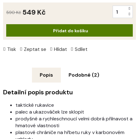
549 Kč
590 Kč
Měrná
cena:
Přidat do košíku
Tisk
Zeptat se
Hlídat
Sdílet
Popis
Podobné (2)
Detailní popis produktu
taktické rukavice
palec a ukazováček lze sklopit
prodyšné a rychleschnoucí velmi dobrá přilnavost a
hmatové vlastnosti
plastové chrániče na hřbetu ruky v karbonovém