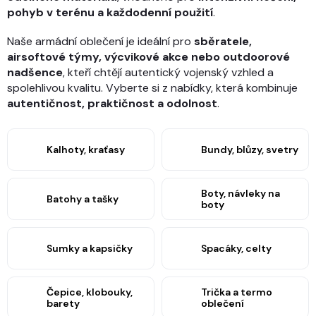
pohyb v terénu a každodenní použití
.
Naše armádní oblečení je ideální pro
sběratele,
airsoftové týmy, výcvikové akce nebo outdoorové
nadšence
, kteří chtějí autentický vojenský vzhled a
spolehlivou kvalitu. Vyberte si z nabídky, která kombinuje
autentičnost, praktičnost a odolnost
.
Kalhoty, kraťasy
Bundy, blůzy, svetry
Boty, návleky na
Batohy a tašky
boty
Sumky a kapsičky
Spacáky, celty
Čepice, klobouky,
Trička a termo
barety
oblečení