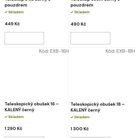
pouzdrem
pouzdrem
Skladem
Skladem
449 Kč
490 Kč
Kód:
EXB-16H
Kód:
EXB-18H
Teleskopický obušek 16 –
Teleskopický obušek 18 –
KALENÝ černý
KALENÝ černý
Skladem
Skladem
1 290 Kč
1 300 Kč