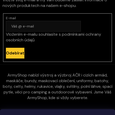
nových produktech na našem e-shopu.
E-mail
Vložením e-mailu souhlasíte s
podmínkami ochrany
osobních údajů
Odebírat
ArmyShop nabízí výstroj a výzbroj AČR i cizích armád,
maskáče, bundy, maskovací oblečení, uniformy, batohy,
boty, celty, helmy, rukavice, vlajky, svítilny, polní láhve, spací
pytle, věci pro camping a outdoorové vybavení. Jsme Váš
ArmyShop, kde si vždy vyberete.