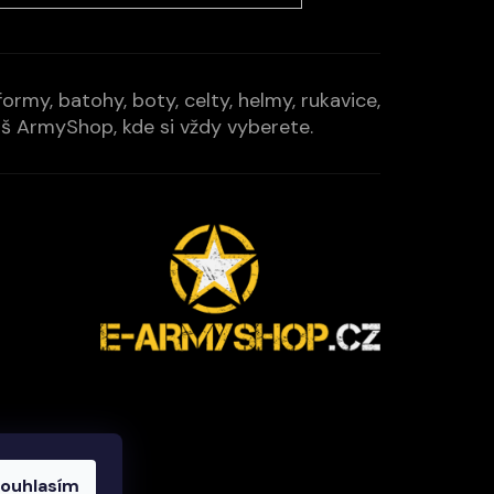
rmy, batohy, boty, celty, helmy, rukavice,
Váš ArmyShop, kde si vždy vyberete.
ouhlasím