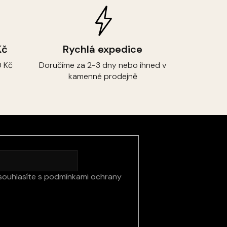
Kč
Rychlá expedice
 Kč
Doručíme za 2-3 dny nebo ihned v
kamenné prodejně
souhlasíte s
podmínkami ochrany