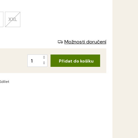
XXL
Možnosti doručení
Přidat do košíku
Sdílet