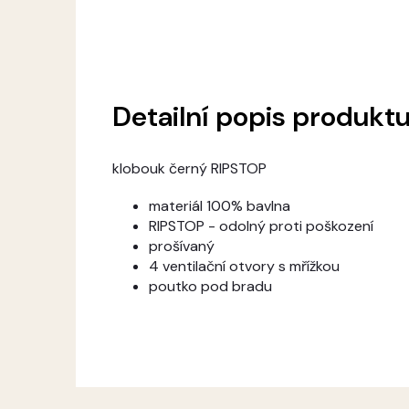
Detailní popis produkt
klobouk černý RIPSTOP
materiál 100% bavlna
RIPSTOP - odolný proti poškození
prošívaný
4 ventilační otvory s mřížkou
poutko pod bradu