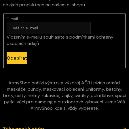
nových produktech na našem e-shopu.
E-mail
Vložením e-mailu souhlasíte s
podmínkami ochrany
osobních údajů
Odebírat
ArmyShop nabízí výstroj a výzbroj AČR i cizích armád,
maskáče, bundy, maskovací oblečení, uniformy, batohy,
boty, celty, helmy, rukavice, vlajky, svítilny, polní láhve, spací
pytle, věci pro camping a outdoorové vybavení. Jsme Váš
ArmyShop, kde si vždy vyberete.
Zákaznická péče