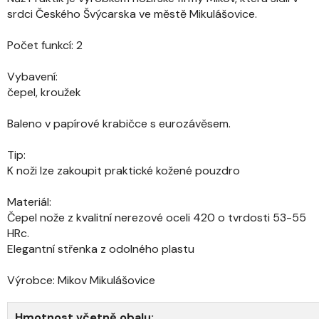
srdci Českého Švýcarska ve městě Mikulášovice.
Počet funkcí: 2
Vybavení:
čepel, kroužek
Baleno v papírové krabičce s eurozávěsem.
Tip:
K noži lze zakoupit praktické kožené pouzdro
Materiál:
Čepel nože z kvalitní nerezové oceli 420 o tvrdosti 53-55
HRc.
Elegantní střenka z odolného plastu
Výrobce: Mikov Mikulášovice
Hmotnost včetně obalu: