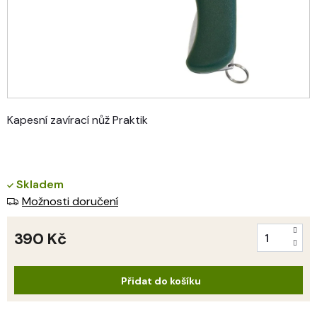
Kapesní zavírací nůž Praktik
Skladem
Možnosti doručení
390 Kč
Měrná
cena:
Přidat do košíku