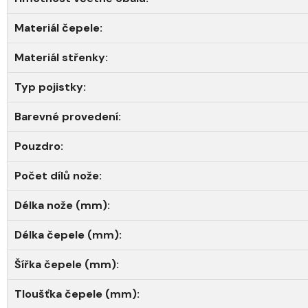
Materiál čepele:
Materiál střenky:
Typ pojistky:
Barevné provedení:
Pouzdro:
Počet dílů nože:
Délka nože (mm):
Délka čepele (mm):
Šířka čepele (mm):
Tloušťka čepele (mm):