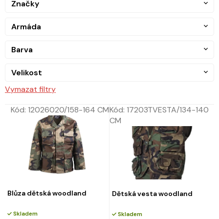
Značky
Armáda
Barva
Velikost
Vymazat filtry
Kód:
12026020/158-164 CM
Kód:
17203TVESTA/134-140
CM
Blůza dětská woodland
Dětská vesta woodland
Skladem
Skladem