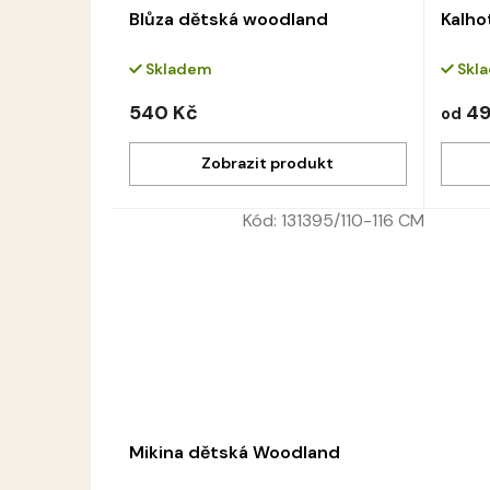
Blůza dětská woodland
Kalho
Skladem
Skl
540 Kč
49
od
Kód:
131395/110-116 CM
Mikina dětská Woodland