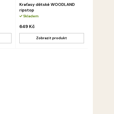
Kraťasy dětské WOODLAND
ripstop
Skladem
649 Kč