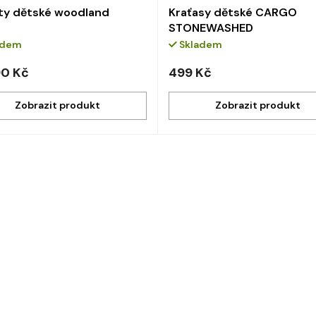
ty dětské woodland
Kraťasy dětské CARGO
STONEWASHED
adem
Skladem
0 Kč
499 Kč