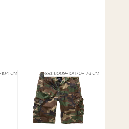
8-104 CM
Kód:
6009-10/170-176 CM