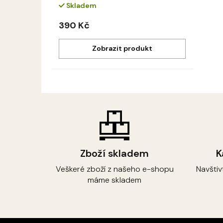
Skladem
390 Kč
Zboží skladem
K
Veškeré zboží z našeho e-shopu
Navštiv
máme skladem
Z