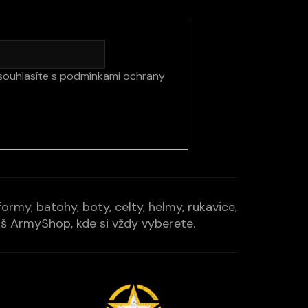
souhlasíte s
podmínkami ochrany
rmy, batohy, boty, celty, helmy, rukavice,
Váš ArmyShop, kde si vždy vyberete.