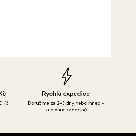
 Kč
Rychlá expedice
0 Kč
Doručíme za 2-3 dny nebo ihned v
kamenné prodejně