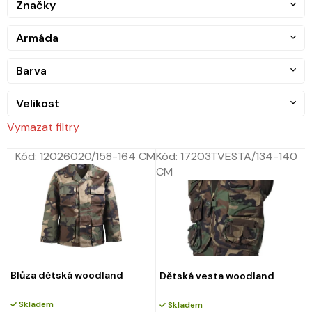
Značky
Armáda
Barva
Velikost
Vymazat filtry
Kód:
12026020/158-164 CM
Kód:
17203TVESTA/134-140
CM
Blůza dětská woodland
Dětská vesta woodland
Skladem
Skladem