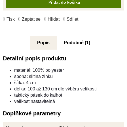
Přidat do košíku
Tisk
Zeptat se
Hlídat
Sdílet
Popis
Podobné (1)
Detailní popis produktu
materiál: 100% polyester
spona: slitina zinku
šířka: 4 cm
délka: 100 až 130 cm dle výběru velikosti
taktický pásek do kalhot
velikost nastavitelná
Doplňkové parametry