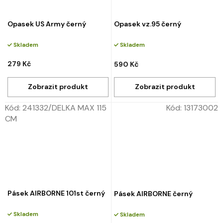
Opasek US Army černý
Opasek vz.95 černý
Skladem
Skladem
279 Kč
590 Kč
Kód:
241332/DELKA MAX 115
Kód:
13173002
CM
Pásek AIRBORNE 101st černý
Pásek AIRBORNE černý
Skladem
Skladem