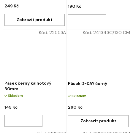
249 Kč
190 Kč
Kód:
22553A
Kód:
241343C/130 CM
Pásek černý kalhotový
Pásek D-DAY černý
30mm
Skladem
Skladem
145 Kč
290 Kč