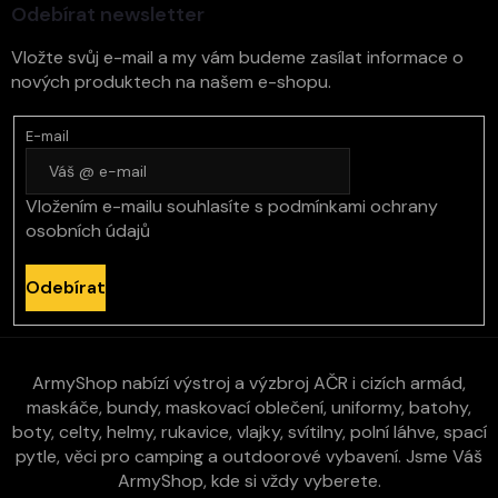
Odebírat newsletter
Vložte svůj e-mail a my vám budeme zasílat informace o
nových produktech na našem e-shopu.
E-mail
Vložením e-mailu souhlasíte s
podmínkami ochrany
osobních údajů
Odebírat
ArmyShop nabízí výstroj a výzbroj AČR i cizích armád,
maskáče, bundy, maskovací oblečení, uniformy, batohy,
boty, celty, helmy, rukavice, vlajky, svítilny, polní láhve, spací
pytle, věci pro camping a outdoorové vybavení. Jsme Váš
ArmyShop, kde si vždy vyberete.