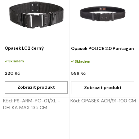
Opasek LC2 černý
Opasek POLICE 2.0 Pentagon
Skladem
Skladem
220 Kč
599 Kč
Kód:
PS-ARM-PO-01/XL -
Kód:
OPASEK ACR/91-100 CM
DELKA MAX 135 CM