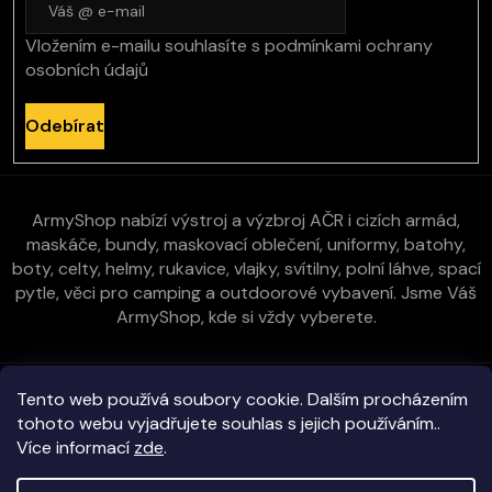
Vložením e-mailu souhlasíte s
podmínkami ochrany
osobních údajů
Odebírat
ArmyShop nabízí výstroj a výzbroj AČR i cizích armád,
maskáče, bundy, maskovací oblečení, uniformy, batohy,
boty, celty, helmy, rukavice, vlajky, svítilny, polní láhve, spací
pytle, věci pro camping a outdoorové vybavení. Jsme Váš
ArmyShop, kde si vždy vyberete.
Zákaznická péče
Tento web používá soubory cookie. Dalším procházením
tohoto webu vyjadřujete souhlas s jejich používáním..
Více informací
zde
.
Vše o nákupu