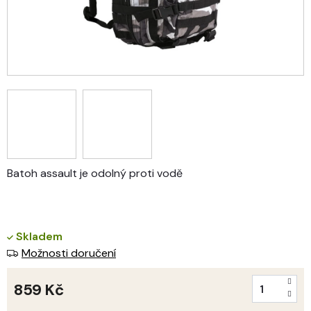
Batoh assault je odolný proti vodě
Skladem
Možnosti doručení
859 Kč
Měrná