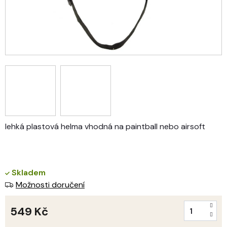
lehká plastová helma vhodná na paintball nebo airsoft
Skladem
Možnosti doručení
549 Kč
Měrná