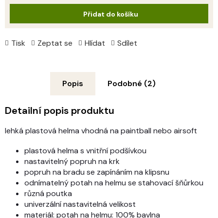
cena:
Přidat do košíku
Tisk
Zeptat se
Hlídat
Sdílet
Popis
Podobné (2)
Detailní popis produktu
lehká plastová helma vhodná na paintball nebo airsoft
plastová helma s vnitřní podšívkou
nastavitelný popruh na krk
popruh na bradu se zapínáním na klipsnu
odnímatelný potah na helmu se stahovací šňůrkou
různá poutka
univerzální nastavitelná velikost
materiál: potah na helmu: 100% bavlna