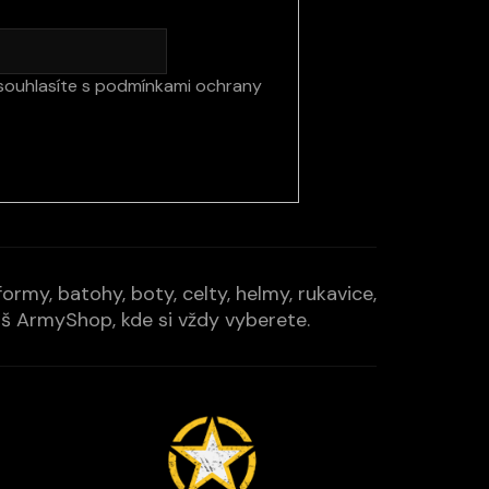
souhlasíte s
podmínkami ochrany
rmy, batohy, boty, celty, helmy, rukavice,
Váš ArmyShop, kde si vždy vyberete.