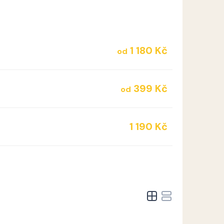
1 180 Kč
od
399 Kč
od
1 190 Kč