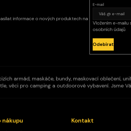
E-mail
zasílat informace o nových produktech na
Vložením e-mailu 
osobních údajů
Odebírat
izích armád, maskáče, bundy, maskovací oblečení, unifo
cí pytle, věci pro camping a outdoorové vybavení. Jsme 
o nákupu
Kontakt