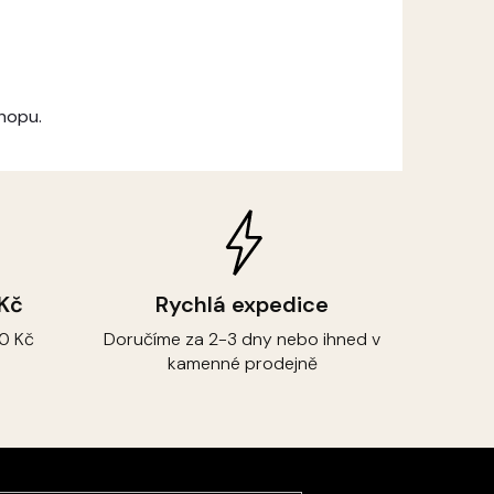
hopu.
 Kč
Rychlá expedice
0 Kč
Doručíme za 2-3 dny nebo ihned v
kamenné prodejně