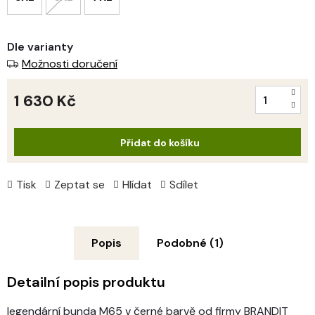
Dle varianty
Možnosti doručení
1 630 Kč
Měrná
cena:
Přidat do košíku
Tisk
Zeptat se
Hlídat
Sdílet
Popis
Podobné (1)
Detailní popis produktu
legendární bunda M65 v černé barvě od firmy BRANDIT