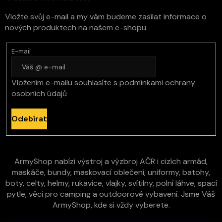
Vložte svůj e-mail a my vám budeme zasílat informace o
nových produktech na našem e-shopu.
E-mail
Vložením e-mailu souhlasíte s
podmínkami ochrany
osobních údajů
Odebírat
ArmyShop nabízí výstroj a výzbroj AČR i cizích armád,
maskáče, bundy, maskovací oblečení, uniformy, batohy,
boty, celty, helmy, rukavice, vlajky, svítilny, polní láhve, spací
pytle, věci pro camping a outdoorové vybavení. Jsme Váš
ArmyShop, kde si vždy vyberete.