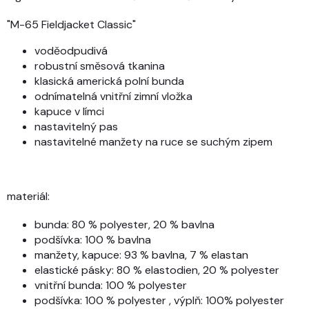
"M-65 Fieldjacket Classic"
voděodpudivá
robustní směsová tkanina
klasická americká polní bunda
odnímatelná vnitřní zimní vložka
kapuce v límci
nastavitelný pas
nastavitelné manžety na ruce se suchým zipem
materiál:
bunda: 80 % polyester, 20 % bavlna
podšívka: 100 % bavlna
manžety, kapuce: 93 % bavlna, 7 % elastan
elastické pásky: 80 % elastodien, 20 % polyester
vnitřní bunda: 100 % polyester
podšívka: 100 % polyester , výplň: 100% polyester