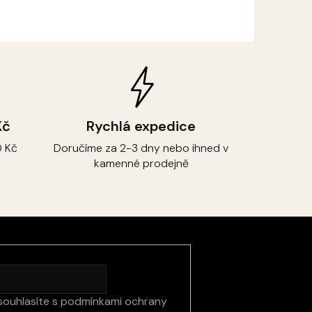
Kč
Rychlá expedice
 Kč
Doručíme za 2-3 dny nebo ihned v
kamenné prodejně
souhlasíte s
podmínkami ochrany