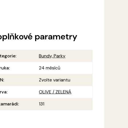
oplňkové parametry
tegorie
:
Bundy, Parky
ruka
:
24 měsíců
AN
:
Zvolte variantu
rva
:
OLIVE / ZELENÁ
amarádi
:
131