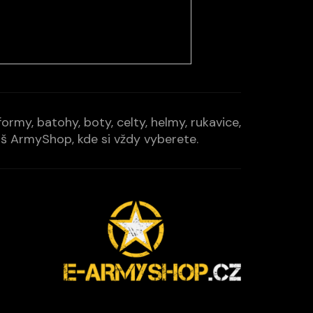
rmy, batohy, boty, celty, helmy, rukavice,
Váš ArmyShop, kde si vždy vyberete.