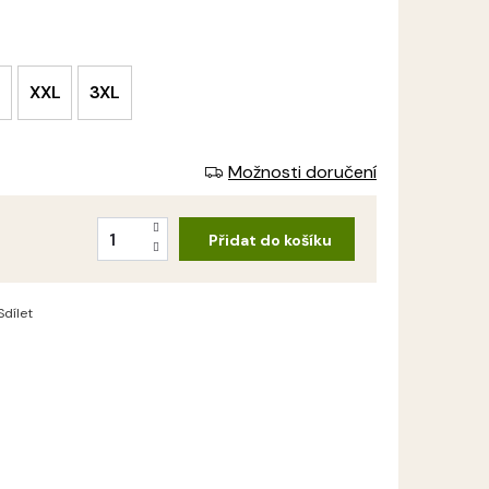
XXL
3XL
Možnosti doručení
Přidat do košíku
Sdílet