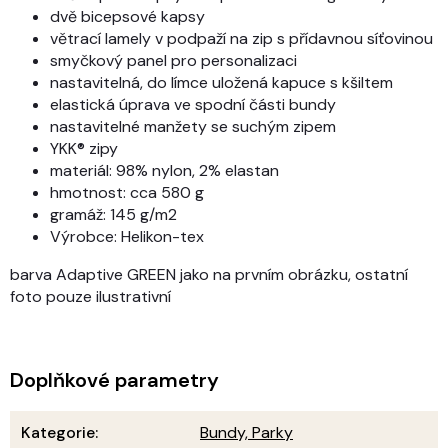
dvě bicepsové kapsy
větrací lamely v podpaží na zip s přídavnou síťovinou
smyčkový panel pro personalizaci
nastavitelná, do límce uložená kapuce s kšiltem
elastická úprava ve spodní části bundy
nastavitelné manžety se suchým zipem
YKK® zipy
materiál: 98% nylon, 2% elastan
hmotnost: cca 580 g
gramáž: 145 g/m2
Výrobce: Helikon-tex
barva Adaptive GREEN jako na prvním obrázku, ostatní
foto pouze ilustrativní
Doplňkové parametry
Kategorie
:
Bundy, Parky