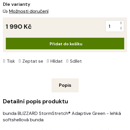
Dle varianty
Možnosti doručení
1 990 Kč
Měrná
cena:
Přidat do košíku
Tisk
Zeptat se
Hlídat
Sdílet
Popis
Detailní popis produktu
bunda BLIZZARD StormStretch® Adaptive Green - lehká
softshellová bunda