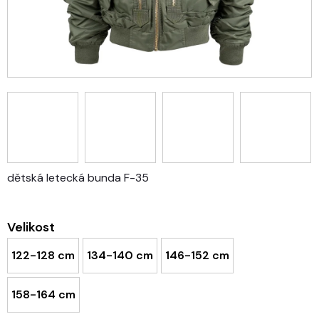
dětská letecká bunda F-35
Velikost
122-128 cm
134-140 cm
146-152 cm
158-164 cm