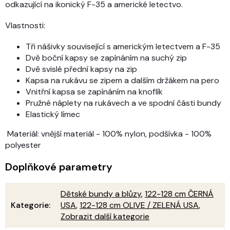
odkazující na ikonický F-35 a americké letectvo.
Vlastnosti:
Tři nášivky související s americkým letectvem a F-35
Dvě boční kapsy se zapínáním na suchý zip
Dvě svislé přední kapsy na zip
Kapsa na rukávu se zipem a dalším držákem na pero
Vnitřní kapsa se zapínáním na knoflík
Pružné náplety na rukávech a ve spodní části bundy
Elastický límec
Materiál: vnější materiál - 100% nylon, podšívka - 100%
polyester
Doplňkové parametry
Dětské bundy a blůzy
,
122-128 cm ČERNÁ
Kategorie
:
USA
,
122-128 cm OLIVE / ZELENÁ USA
,
Zobrazit další kategorie