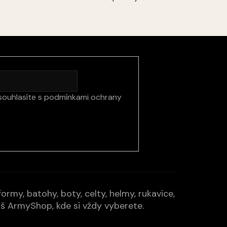
souhlasíte s
podmínkami ochrany
rmy, batohy, boty, celty, helmy, rukavice,
Váš ArmyShop, kde si vždy vyberete.