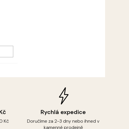
 Kč
Rychlá expedice
0 Kč
Doručíme za 2-3 dny nebo ihned v
kamenné prodejně