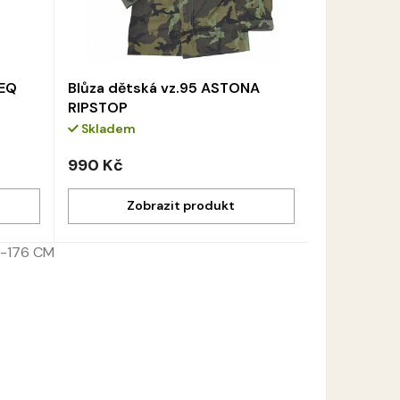
REQ
Blůza dětská vz.95 ASTONA
RIPSTOP
Skladem
990 Kč
0-176 CM