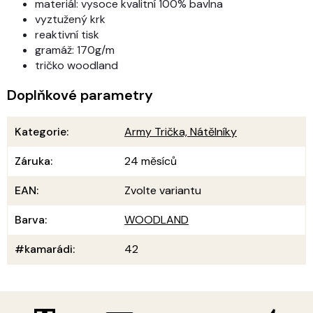
materiál: vysoce kvalitní 100% bavlna
vyztužený krk
reaktivní tisk
gramáž: 170g/m
tričko woodland
Doplňkové parametry
Kategorie
:
Army Trička, Nátělníky
Záruka
:
24 měsíců
EAN
:
Zvolte variantu
Barva
:
WOODLAND
#kamarádi
:
42