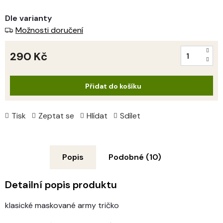
Dle varianty
Možnosti doručení
290 Kč
Měrná
cena:
Přidat do košíku
Tisk
Zeptat se
Hlídat
Sdílet
Popis
Podobné (10)
Detailní popis produktu
klasické maskované army tričko