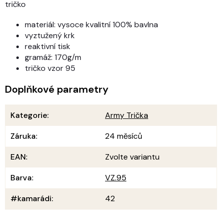
tričko
materiál: vysoce kvalitní 100% bavlna
vyztužený krk
reaktivní tisk
gramáž: 170g/m
tričko vzor 95
Doplňkové parametry
Kategorie
:
Army Trička
Záruka
:
24 měsíců
EAN
:
Zvolte variantu
Barva
:
VZ.95
#kamarádi
:
42