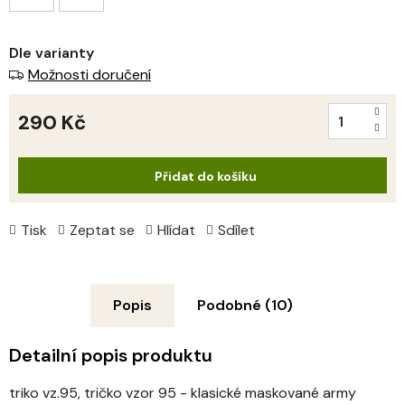
Dle varianty
Možnosti doručení
290 Kč
Měrná
cena:
Přidat do košíku
Tisk
Zeptat se
Hlídat
Sdílet
Popis
Podobné (10)
Detailní popis produktu
triko vz.95, tričko vzor 95 -
klasické maskované army