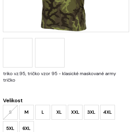
triko vz.95, tričko vzor 95 -
klasické maskované army
tričko
Velikost
S
M
L
XL
XXL
3XL
4XL
5XL
6XL