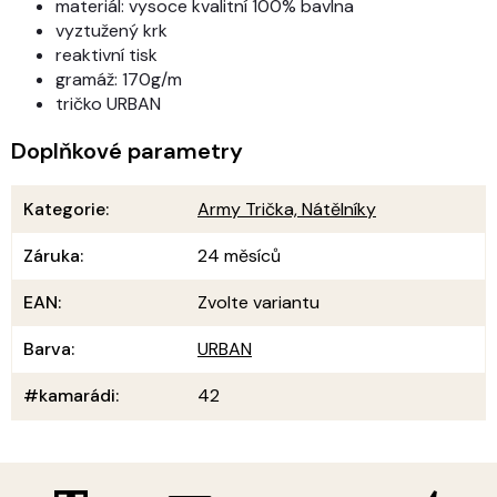
materiál: vysoce kvalitní 100% bavlna
vyztužený krk
reaktivní tisk
gramáž: 170g/m
tričko URBAN
Doplňkové parametry
Kategorie
:
Army Trička, Nátělníky
Záruka
:
24 měsíců
EAN
:
Zvolte variantu
Barva
:
URBAN
#kamarádi
:
42