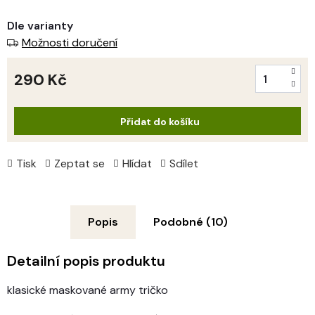
Dle varianty
Možnosti doručení
290 Kč
Měrná
cena:
Přidat do košíku
Tisk
Zeptat se
Hlídat
Sdílet
Popis
Podobné (10)
Detailní popis produktu
klasické maskované army tričko