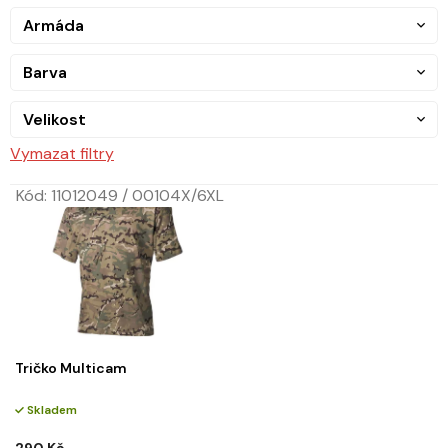
Armáda
Barva
Velikost
Vymazat filtry
Kód:
11012049 / 00104X/6XL
Tričko Multicam
Skladem