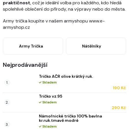
praktičnost
, což je ideální volba pro každého, kdo hledá
spolehlivé oblečení do přírody, na výpravy nebo do města.
Army trička koupíte v našem armyshopu www.e-
armyshop.cz
Army Trička
Nátělníky
Nejprodávanější
Tričko AČR olive krátký ruk.
Skladem
190 Kč
Tričko vz.95
Skladem
290 Kč
Námořnické tričko 100% bavlna
kr.ruk.tmavě modré
Skladem