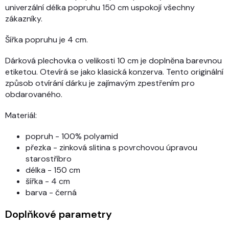
univerzální délka popruhu 150 cm uspokojí všechny
zákazníky.
Šířka popruhu je 4 cm.
Dárková plechovka o velikosti 10 cm je doplněna barevnou
etiketou. Otevírá se jako klasická konzerva. Tento originální
způsob otvírání dárku je zajímavým zpestřením pro
obdarovaného.
Materiál:
popruh - 100% polyamid
přezka - zinková slitina s povrchovou úpravou
starostříbro
délka - 150 cm
šířka - 4 cm
barva - černá
Doplňkové parametry