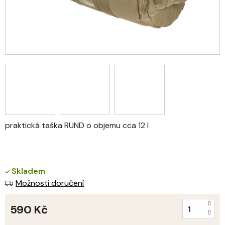
praktická taška RUND o objemu cca 12 l
Skladem
Možnosti doručení
590 Kč
Měrná