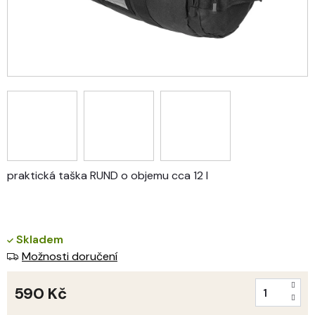
praktická taška RUND o objemu cca 12 l
Skladem
Možnosti doručení
590 Kč
Měrná