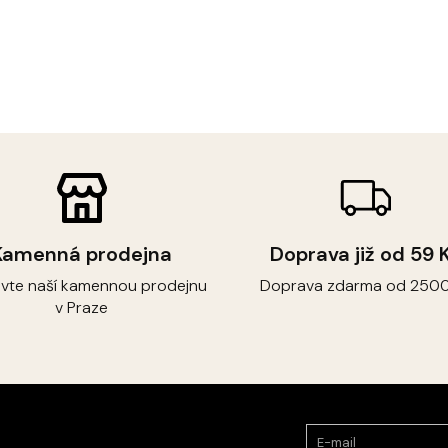
Kamenná prodejna
Doprava již od 59 
ivte naší kamennou prodejnu
Doprava zdarma od 2500
v Praze
E-mail