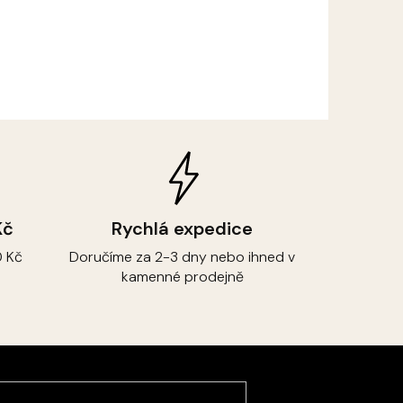
Kč
Rychlá expedice
 Kč
Doručíme za 2-3 dny nebo ihned v
kamenné prodejně