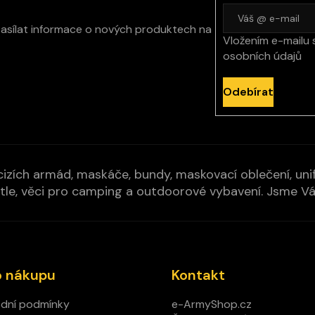
zasílat informace o nových produktech na
Vložením e-mailu 
osobních údajů
Odebírat
izích armád, maskáče, bundy, maskovací oblečení, unifo
cí pytle, věci pro camping a outdoorové vybavení. Jsme 
o nákupu
Kontakt
dní podmínky
e-ArmyShop.cz