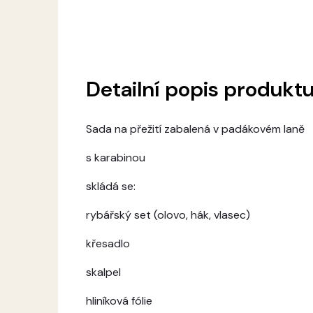
Detailní popis produkt
Sada na přežití zabalená v padákovém laně
s karabinou
skládá se:
rybářský set (olovo, hák, vlasec)
křesadlo
skalpel
hliníková fólie