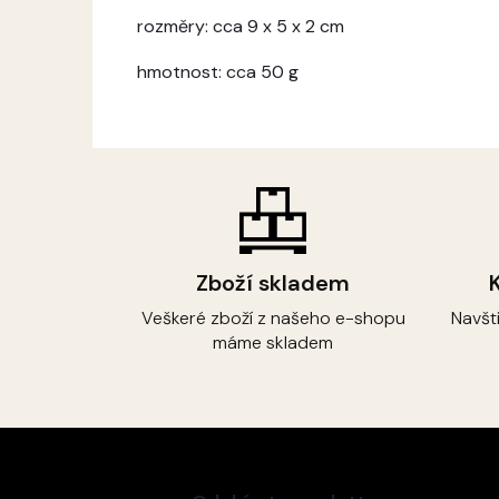
rozměry: cca 9 x 5 x 2 cm
hmotnost: cca 50 g
Zboží skladem
Veškeré zboží z našeho e-shopu
Navšt
máme skladem
Z
á
p