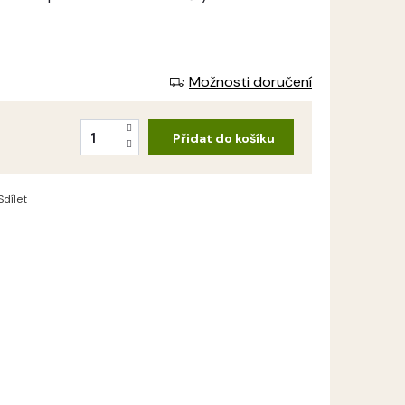
Možnosti doručení
Přidat do košíku
Sdílet