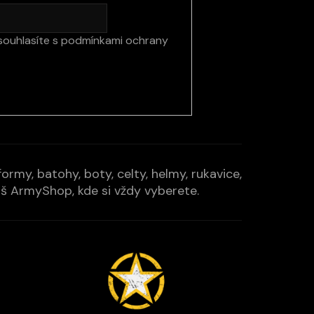
souhlasíte s
podmínkami ochrany
rmy, batohy, boty, celty, helmy, rukavice,
Váš ArmyShop, kde si vždy vyberete.