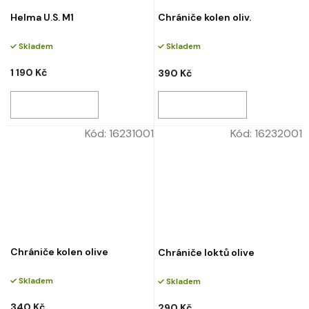
Helma U.S. M1
Chrániče kolen oliv.
Skladem
Skladem
1 190 Kč
390 Kč
Kód:
16231001
Kód:
16232001
Chrániče kolen olive
Chrániče loktů olive
Skladem
Skladem
340 Kč
290 Kč