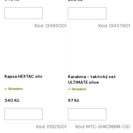
Kód:
13485001
Kód:
13457601
Kapsa HEXTAC oliv
Karabina - taktický set
ULTIMATE olive
Skladem
Skladem
340 Kč
97 Kč
Kód:
15921001
Kód:
MTC-SHKCRBNR-OD