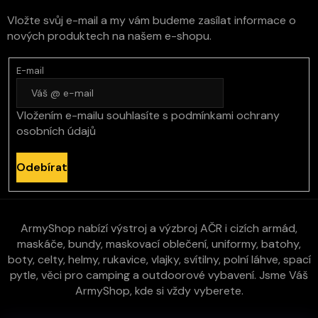
Vložte svůj e-mail a my vám budeme zasílat informace o
nových produktech na našem e-shopu.
E-mail
Vložením e-mailu souhlasíte s
podmínkami ochrany
osobních údajů
Odebírat
ArmyShop nabízí výstroj a výzbroj AČR i cizích armád,
maskáče, bundy, maskovací oblečení, uniformy, batohy,
boty, celty, helmy, rukavice, vlajky, svítilny, polní láhve, spací
pytle, věci pro camping a outdoorové vybavení. Jsme Váš
ArmyShop, kde si vždy vyberete.