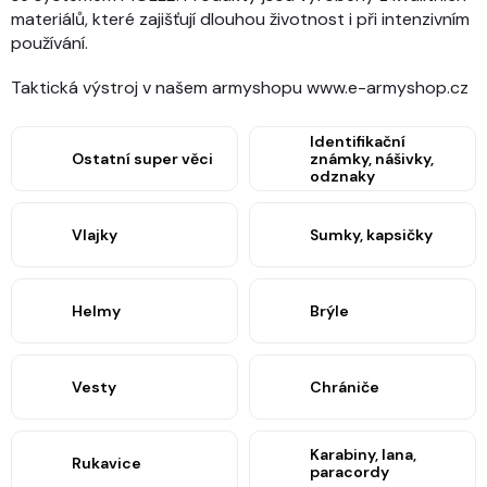
materiálů, které zajišťují dlouhou životnost i při intenzivním
používání.
Taktická výstroj v našem armyshopu www.e-armyshop.cz
Identifikační
Ostatní super věci
známky, nášivky,
odznaky
Vlajky
Sumky, kapsičky
Helmy
Brýle
Vesty
Chrániče
Karabiny, lana,
Rukavice
paracordy