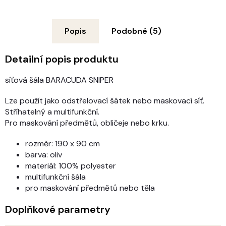
Popis
Podobné (5)
Detailní popis produktu
síťová šála BARACUDA SNIPER
Lze použít jako odstřelovací šátek nebo maskovací síť.
Stříhatelný a multifunkční.
Pro maskování předmětů, obličeje nebo krku.
rozměr: 190 x 90 cm
barva: oliv
materiál: 100% polyester
multifunkční šála
pro maskování předmětů nebo těla
Doplňkové parametry