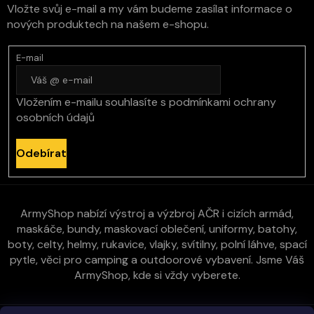
Vložte svůj e-mail a my vám budeme zasílat informace o
nových produktech na našem e-shopu.
E-mail
Vložením e-mailu souhlasíte s
podmínkami ochrany
osobních údajů
Odebírat
ArmyShop nabízí výstroj a výzbroj AČR i cizích armád,
maskáče, bundy, maskovací oblečení, uniformy, batohy,
boty, celty, helmy, rukavice, vlajky, svítilny, polní láhve, spací
pytle, věci pro camping a outdoorové vybavení. Jsme Váš
ArmyShop, kde si vždy vyberete.