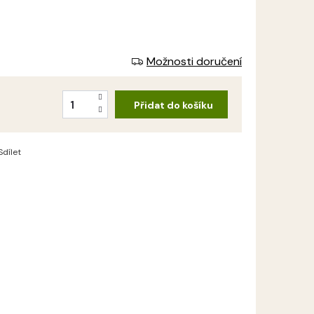
Možnosti doručení
Přidat do košíku
Sdílet