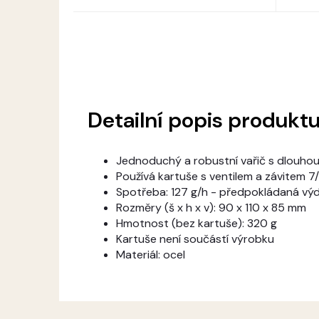
Detailní popis produkt
Jednoduchý a robustní vařič s dlouhou
Používá kartuše s ventilem a závitem 7/
Spotřeba: 127 g/h - předpokládaná výdr
Rozměry (š x h x v): 90 x 110 x 85 mm
Hmotnost (bez kartuše): 320 g
Kartuše není součástí výrobku
Materiál: ocel