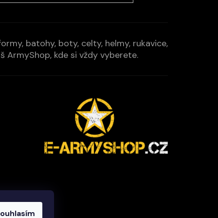
rmy, batohy, boty, celty, helmy, rukavice,
Váš ArmyShop, kde si vždy vyberete.
ouhlasím