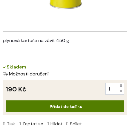
plynová kartuše na závit 450 g
Skladem
Možnosti doručení
190 Kč
Měrná
cena:
Přidat do košíku
Tisk
Zeptat se
Hlídat
Sdílet