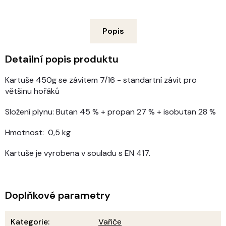
Popis
Detailní popis produktu
Kartuše 450g se závitem 7/16 - standartní závit pro
většinu hořáků
Složení plynu: Butan 45 % + propan 27 % + isobutan 28 %
Hmotnost: 0,5 kg
Kartuše je vyrobena v souladu s EN 417.
Doplňkové parametry
Kategorie
:
Vařiče